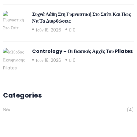
Συχνά Λάθη Στη Γυμναστική Στο Σπίτι Και Πως
Να Τα Διορθώσεις
Ιούν 18, 2026
0
Contrology – Οι Βασικές Αρχές Του Pilates
Ιούν 18, 2026
0
Categories
Νέα
(4)