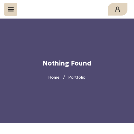
Nothing Found
Home
Portfolio