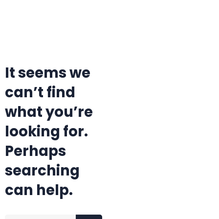
It seems we
can’t find
what you’re
looking for.
Perhaps
searching
can help.