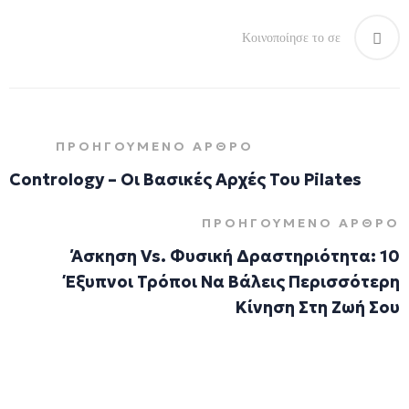
Κοινοποίησε το σε
Contrology – Οι Βασικές Αρχές Του Pilates
Άσκηση Vs. Φυσική Δραστηριότητα: 10
Έξυπνοι Τρόποι Να Βάλεις Περισσότερη
Κίνηση Στη Ζωή Σου