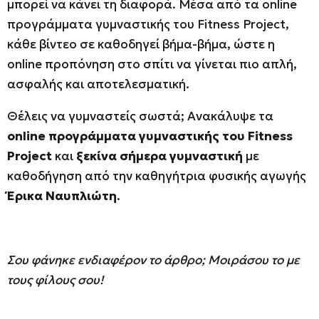
μπορεί να κάνει τη διαφορά. Μέσα από τα online
προγράμματα γυμναστικής του Fitness Project,
κάθε βίντεο σε καθοδηγεί βήμα-βήμα, ώστε η
online προπόνηση στο σπίτι να γίνεται πιο απλή,
ασφαλής και αποτελεσματική.
Θέλεις να γυμναστείς σωστά; Ανακάλυψε τα
online προγράμματα γυμναστικής του Fitness
Project
και
ξεκίνα σήμερα γυμναστική
με
καθοδήγηση από την καθηγήτρια φυσικής αγωγής
Έρικα Ναυπλιώτη
.
Σου φάνηκε ενδιαφέρον το άρθρο; Μοιράσου το με
τους φίλους σου!